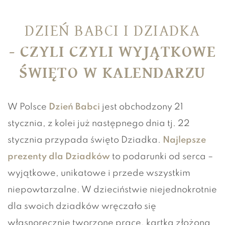
DZIEŃ BABCI I DZIADKA
- CZYLI CZYLI WYJĄTKOWE
ŚWIĘTO W KALENDARZU
W Polsce
Dzień Babci
jest obchodzony 21
stycznia, z kolei już następnego dnia tj. 22
stycznia przypada święto Dziadka.
Najlepsze
prezenty dla Dziadków
to podarunki od serca –
wyjątkowe, unikatowe i przede wszystkim
niepowtarzalne. W dzieciństwie niejednokrotnie
dla swoich dziadków wręczało się
własnoręcznie tworzone prace, kartka złożona