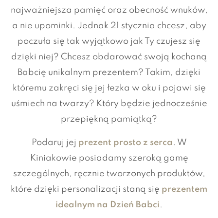
najważniejsza pamięć oraz obecność wnuków,
a nie upominki. Jednak 21 stycznia chcesz, aby
poczuła się tak wyjątkowo jak Ty czujesz się
dzięki niej? Chcesz obdarować swoją kochaną
Babcię unikalnym prezentem? Takim, dzięki
któremu zakręci się jej łezka w oku i pojawi się
uśmiech na twarzy? Który będzie jednocześnie
przepiękną pamiątką?
Podaruj jej
prezent prosto z serca
. W
Kiniakowie posiadamy szeroką gamę
szczególnych, ręcznie tworzonych produktów,
które dzięki personalizacji staną się
prezentem
idealnym na Dzień Babci
.