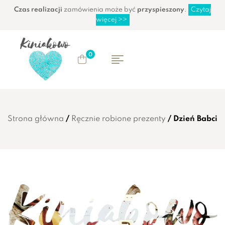
Czas realizacji
zamówienia może być
przyspieszony
.
Czytaj
więcej >>
0
Strona główna
/
Ręcznie robione prezenty
/ Dzień Babci