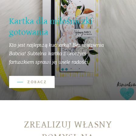
Kartka dla miłośniczki
gotowania
Kto jest najlepszą kucharką? Bez wątpienia
Babcia! Subtelna kartka z uroczym
fartuszkiem sprawi jej wiele radości.
ZOBACZ
ZREALIZUJ WŁASNY