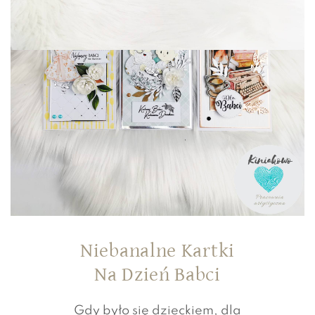
Niebanalne Kartki
Na Dzień Babci
Gdy było się dzieckiem, dla