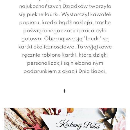
najukochańszych Dziadków tworzyło
się piękne laurki. Wystarczył kawałek
papieru, kredki bądź naklejki, trochę
poświęconego czasu i praca była
gotowa. Obecną wersją "laurki" są
kartki okolicznościowe. To wyjątkowe
ręcznie robione kartki, które dzięki
personalizacji są niebanalnym
podarunkiem z okazji Dnia Babci.