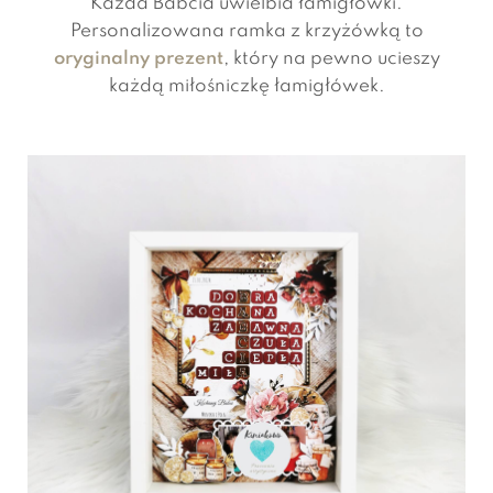
Każda Babcia uwielbia łamigłówki.
Personalizowana ramka z krzyżówką to
oryginalny prezent
, który na pewno ucieszy
każdą miłośniczkę łamigłówek.