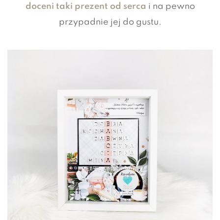
doceni taki prezent od serca
i na pewno
przypadnie jej do gustu.
POZNAJ NAJPOPULARNIEJSZE
PREZENTY NA DZIEŃ BABCI