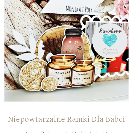
Niepowtarzalne Ramki Dla Babci