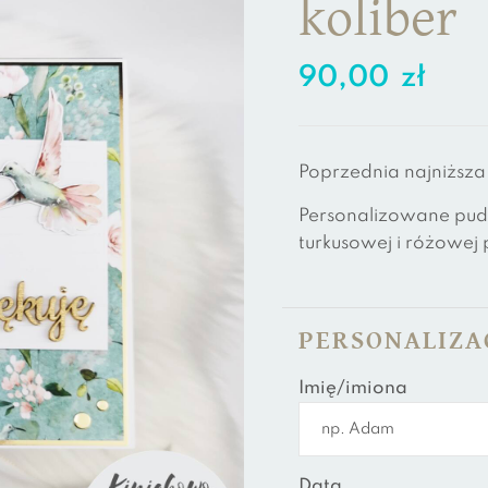
koliber
90,00
zł
Poprzednia najniższa
Personalizowane pude
turkusowej i różowej 
PERSONALIZA
Imię/imiona
Data