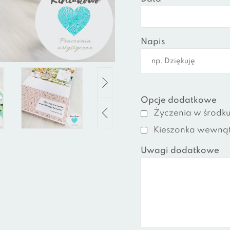
Napis
Opcje dodatkowe
Życzenia w środk
Kieszonka wewnąt
Uwagi dodatkowe