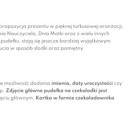
propozycja prezentu w pięknej turkusowej aranżacji,
nia Nauczyciela, Dnia Matki oraz z wielu innych
 pudełku, stają się jeszcze bardziej wyjątkowym
ucia w sposób słodki oraz pamiętny.
eje możliwość dodania
imienia,
daty uroczystości
czy
tp.
Zdjęcie główne pudełka na czekoladki jest
jęciu głównym.
Kartka w formie czekoladownika