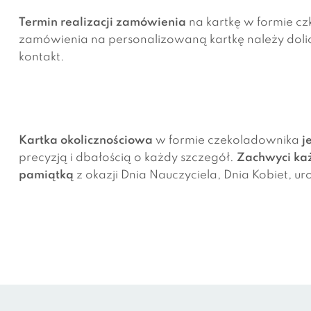
Termin realizacji
zamówienia
na kartkę w formie cz
zamówienia na personalizowaną kartkę należy dolic
kontakt.
Kartka
okolicznościowa
w formie czekoladownika
j
precyzją i dbałością o każdy szczegół.
Zachwyci ka
pamiątką
z okazji Dnia Nauczyciela, Dnia Kobiet, uro