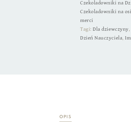
Czekoladowniki na Dz
Czekoladowniki na os
merci
Tagi:
Dla dziewczyny
Dzień Nauczyciela
,
Im
OPIS