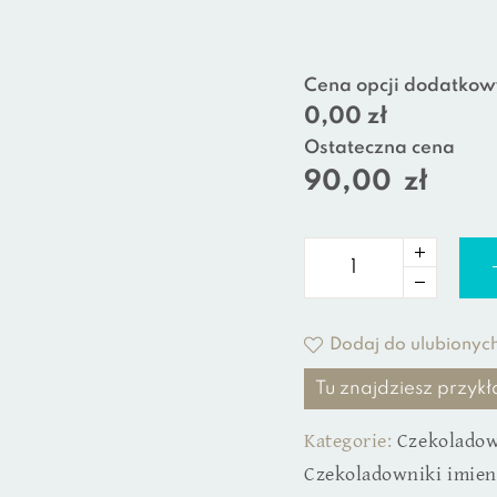
Cena opcji dodatkow
0,00 zł
Ostateczna cena
90,00
zł
Dodaj do ulubionyc
Tu znajdziesz przy
Kategorie:
Czekoladow
Czekoladowniki imie