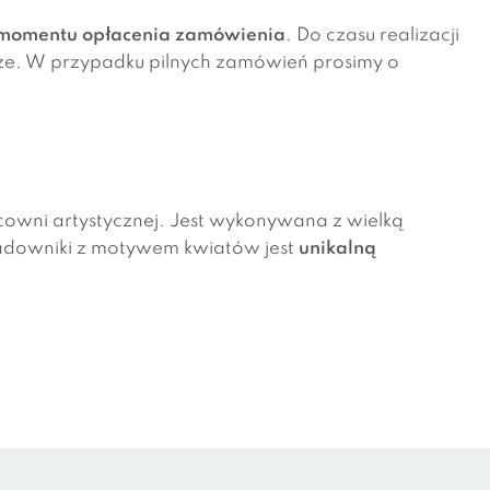
d momentu opłacenia zamówienia
. Do czasu realizacji
ocze. W przypadku pilnych zamówień prosimy o
cowni artystycznej. Jest wykonywana z wielką
ladowniki z motywem kwiatów jest
unikalną