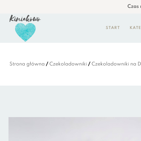
Czas r
START
KAT
Strona główna
/
Czekoladowniki
/
Czekoladowniki na D