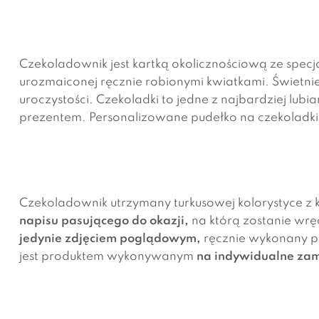
Czekoladownik jest kartką okolicznościową ze specj
urozmaiconej ręcznie robionymi kwiatkami. Świetnie 
uroczystości. Czekoladki to jedne z najbardziej lub
prezentem. Personalizowane pudełko na czekoladki 
Czekoladownik utrzymany turkusowej kolorystyce z
napisu pasującego do okazji,
na którą zostanie wręc
jedynie zdjęciem poglądowym,
ręcznie wykonany p
jest produktem wykonywanym
na indywidualne zam