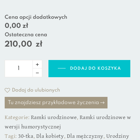
Cena opcji dodatkowych
0,00 zł
Ostateczna cena
210,00
zł
DODAJ DO KOSZYKA
Dodaj do ulubionych
Tu znajdziesz przykładowe życzenia
Kategorie:
Ramki urodzinowe
,
Ramki urodzinowe w
wersji humorystycznej
Tagi:
30-tka
,
Dla kobiety
,
Dla mężczyzny
,
Urodziny