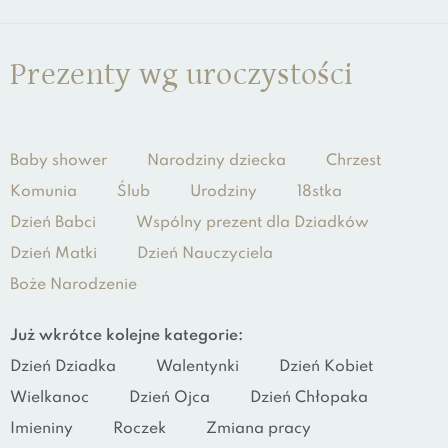
Prezenty wg uroczystości
Baby shower
Narodziny dziecka
Chrzest
Komunia
Ślub
Urodziny
18stka
Dzień Babci
Wspólny prezent dla Dziadków
Dzień Matki
Dzień Nauczyciela
Boże Narodzenie
Już wkrótce kolejne kategorie:
Dzień Dziadka
Walentynki
Dzień Kobiet
Wielkanoc
Dzień Ojca
Dzień Chłopaka
Imieniny
Roczek
Zmiana pracy