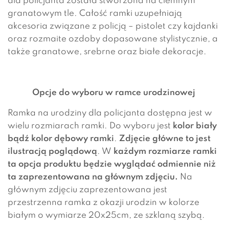
dla policjanta została stworzona na ciemnym
granatowym tle. Całość ramki uzupełniają
akcesoria związane z policją – pistolet czy kajdanki
oraz rozmaite ozdoby dopasowane stylistycznie, a
także granatowe, srebrne oraz białe dekoracje.
Opcje do wyboru w ramce urodzinowej
Ramka na urodziny dla policjanta dostępna jest w
wielu rozmiarach ramki. Do wyboru jest
kolor biały
bądź kolor dębowy ramki
.
Z
djęcie główne to jest
ilustracją poglądową
. W
każdym rozmiarze ramki
ta opcja produktu będzie wyglądać odmiennie niż
ta zaprezentowana na głównym zdjęciu.
Na
głównym zdjęciu zaprezentowana jest
przestrzenna ramka z okazji urodzin w kolorze
białym o wymiarze 20x25cm, ze szklaną szybą.