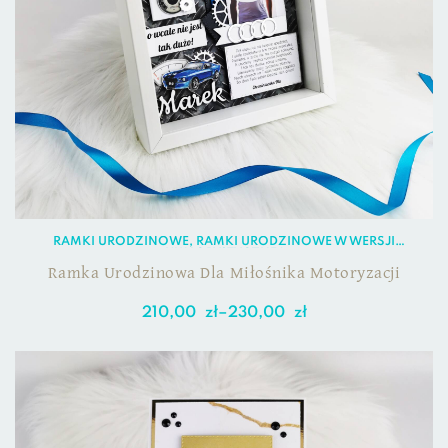
RAMKI URODZINOWE
,
RAMKI URODZINOWE W WERSJI
HUMORYSTYCZNEJ
Ramka Urodzinowa Dla Miłośnika Motoryzacji
210,00
zł
–
230,00
zł