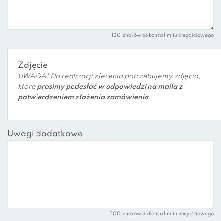
120
znaków do końca limitu długościowego
Zdjęcie
UWAGA! Do realizacji zlecenia potrzebujemy zdjęcia,
które
prosimy podesłać w odpowiedzi na maila z
potwierdzeniem złożenia zamówienia
.
Uwagi dodatkowe
500
znaków do końca limitu długościowego