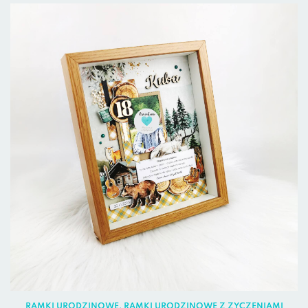
RAMKI URODZINOWE
,
RAMKI URODZINOWE Z ŻYCZENIAMI