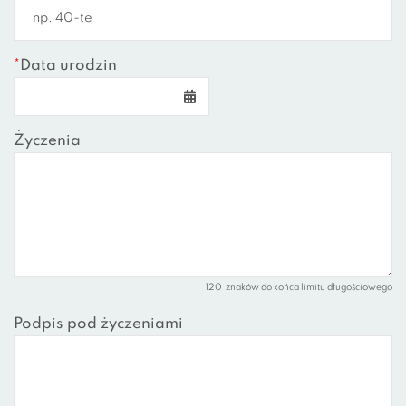
*
Data urodzin
Życzenia
120
znaków do końca limitu długościowego
Podpis pod życzeniami