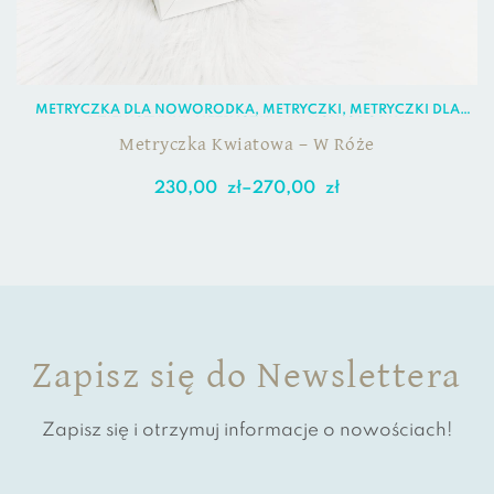
METRYCZKA DLA NOWORODKA
,
METRYCZKI
,
METRYCZKI DLA
DZIEWCZYNKI
,
METRYCZKI DLA NOWORODKA
Metryczka Kwiatowa – W Róże
230,00
zł
–
270,00
zł
Zapisz się do Newslettera
Zapisz się i otrzymuj informacje o nowościach!