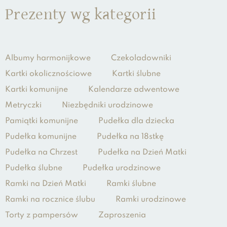
Prezenty wg kategorii
Albumy harmonijkowe
Czekoladowniki
Kartki okolicznościowe
Kartki ślubne
Kartki komunijne
Kalendarze adwentowe
Metryczki
Niezbędniki urodzinowe
Pamiątki komunijne
Pudełka dla dziecka
Pudełka komunijne
Pudełka na 18stkę
Pudełka na Chrzest
Pudełka na Dzień Matki
Pudełka ślubne
Pudełka urodzinowe
Ramki na Dzień Matki
Ramki ślubne
Ramki na rocznice ślubu
Ramki urodzinowe
Torty z pampersów
Zaproszenia