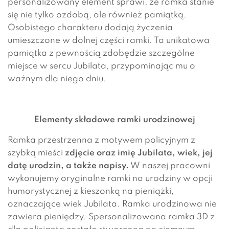
personalizowany element sprawi, że ramka stanie
się nie tylko ozdobą, ale również pamiątką.
Osobistego charakteru dodają życzenia
umieszczone w dolnej części ramki. Ta unikatowa
pamiątka z pewnością zdobędzie szczególne
miejsce w sercu Jubilata, przypominając mu o
ważnym dla niego dniu.
Elementy składowe ramki urodzinowej
Ramka przestrzenna z motywem policyjnym z
szybką mieści
zdjęcie oraz imię Jubilata, wiek, jej
datę urodzin, a także napisy.
W naszej pracowni
wykonujemy oryginalne ramki na urodziny w opcji
humorystycznej z kieszonką na pieniążki,
oznaczające wiek Jubilata. Ramka urodzinowa nie
zawiera pieniędzy. Spersonalizowana ramka 3D z