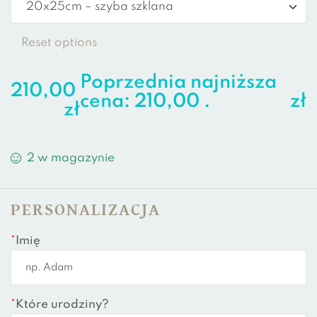
Reset options
Poprzednia najniższa
210,00
cena:
210,00
.
zł
zł
2 w magazynie
PERSONALIZACJA
*
Imię
*
Które urodziny?