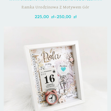
Ramka Urodzinowa Z Motywem Gór
225,00
zł
–
250,00
zł