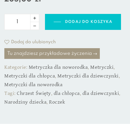
DODAJ DO KOSZYKA
Dodaj do ulubionych
Tu znajdziesz przykładowe życzenia
Kategorie:
Metryczka dla noworodka
,
Metryczki
,
Metryczki dla chłopca
,
Metryczki dla dziewczynki
,
Metryczki dla noworodka
Tagi:
Chrzest Święty
,
dla chłopca
,
dla dziewczynki
,
Narodziny dziecka
,
Roczek