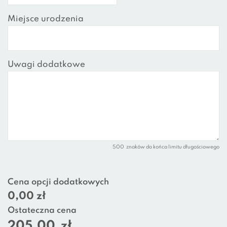
Miejsce urodzenia
Uwagi dodatkowe
500
znaków do końca limitu długościowego
Cena opcji dodatkowych
0,00 zł
Ostateczna cena
205,00
zł