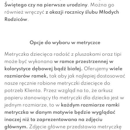
Świętego czy na pierwsze urodziny
. Można go
również wręczyć
z okazji rocznicy ślubu Młodych
Rodziców
.
Opcje do wyboru w metryczce
Metryczka dziecięca radość z pluszakami oraz tipi
może być wykonana
w ramce przestrzennej w
kolorystyce dębowej bądź białej.
Oferujemy
wiele
rozmiarów ramek,
tak aby jak najlepiej dostosować
nasze ręcznie robione metryczki dziecięce do
potrzeb Klienta. Przez wzgląd na to, że arkusz
papieru stanowiący tło metryczki dla dziecka jest w
jednym rozmiarze, to w
każdym rozmiarze ramki
metryczka w danym motywie będzie wyglądać
inaczej niż ta zaprezentowana na zdjęciu
głównym.
Zdjęcie główne przedstawia metryczkę