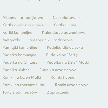
Albumy harmonijkowe
Czekoladowniki
Kartki okolicznościowe
Kartki ślubne
Kartki komunijne
Kalendarze adwentowe
Metryczki
Niezbędniki urodzinowe
Pamiątki komunijne
Pudełka dla dziecka
Pudełka komunijne
Pudełka na 18stkę
Pudełka na Chrzest
Pudełka na Dzień Matki
Pudełka ślubne
Pudełka urodzinowe
Ramki na Dzień Matki
Ramki ślubne
Ramki na rocznice ślubu
Ramki urodzinowe
Torty z pampersów
Zaproszenia