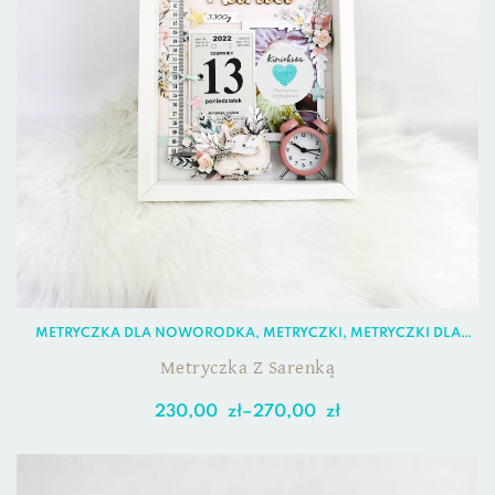
METRYCZKA DLA NOWORODKA
,
METRYCZKI
,
METRYCZKI DLA
DZIEWCZYNKI
,
METRYCZKI DLA NOWORODKA
Metryczka Z Sarenką
230,00
zł
–
270,00
zł