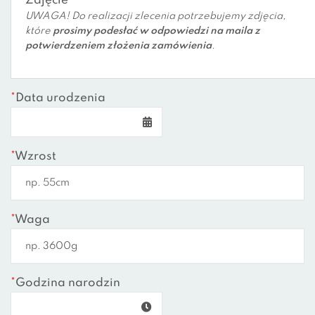
Zdjęcie
UWAGA! Do realizacji zlecenia potrzebujemy zdjęcia,
które
prosimy podesłać w odpowiedzi na maila z
potwierdzeniem złożenia zamówienia
.
*
Data urodzenia
*
Wzrost
*
Waga
*
Godzina narodzin