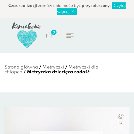
Czas realizacji
zamówienia może być
przyspieszony
.
Czytaj
więcej >>
0
Strona główna
/
Metryczki
/
Metryczki dla
chłopca
/ Metryczka dziecięca radość
🔍