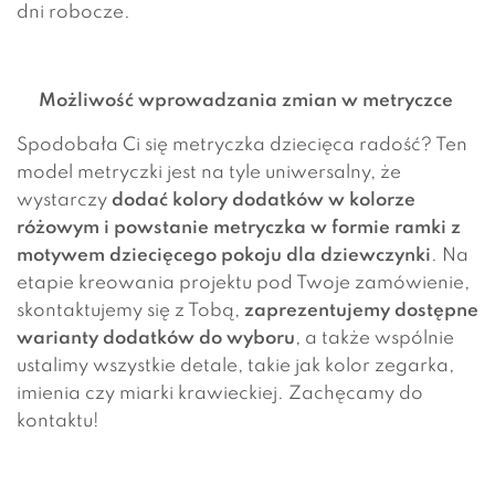
dni robocze.
Możliwość wprowadzania zmian w metryczce
Spodobała Ci się metryczka dziecięca radość? Ten
model metryczki jest na tyle uniwersalny, że
wystarczy
dodać kolory dodatków w kolorze
różowym
i powstanie metryczka w formie ramki z
motywem dziecięcego pokoju dla dziewczynki
. Na
etapie kreowania projektu pod Twoje zamówienie,
skontaktujemy się z Tobą,
zaprezentujemy dostępne
warianty dodatków do wyboru
, a także wspólnie
ustalimy wszystkie detale, takie jak kolor zegarka,
imienia czy miarki krawieckiej. Zachęcamy do
kontaktu!