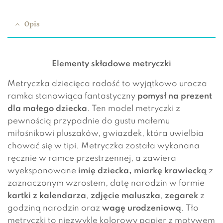
Opis
Elementy składowe metryczki
Metryczka dziecięca radość to wyjątkowo urocza
ramka stanowiąca fantastyczny
pomysł na prezent
dla małego dziecka
. Ten model metryczki z
pewnością przypadnie do gustu małemu
miłośnikowi pluszaków, gwiazdek, która uwielbia
chować się w tipi. Metryczka została wykonana
ręcznie w ramce przestrzennej, a zawiera
wyeksponowane
imię dziecka,
miarkę krawiecką
z
zaznaczonym wzrostem, datę narodzin w formie
kartki z kalendarza
,
zdjęcie maluszka
,
zegarek
z
godziną narodzin oraz
wagę urodzeniową
. Tło
metryczki to niezwykle kolorowy papier z motywem