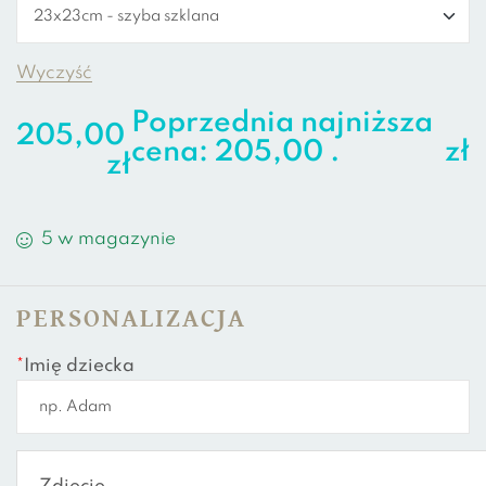
Wyczyść
Poprzednia najniższa
205,00
cena:
205,00
.
zł
zł
5 w magazynie
PERSONALIZACJA
*
Imię dziecka