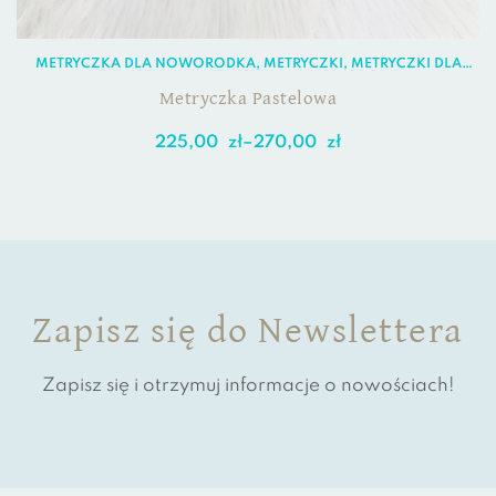
METRYCZKA DLA NOWORODKA
,
METRYCZKI
,
METRYCZKI DLA
DZIEWCZYNKI
,
METRYCZKI DLA NOWORODKA
Metryczka Pastelowa
225,00
zł
–
270,00
zł
Zapisz się do Newslettera
Zapisz się i otrzymuj informacje o nowościach!