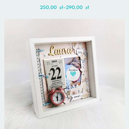
250,00
zł
–
290,00
zł