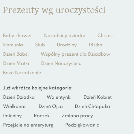
Prezenty wg uroczystości
Baby shower
Narodziny dziecka
Chrzest
Komunia
Ślub
Urodziny
18stka
Dzień Babci
Wspólny prezent dla Dziadków
Dzień Matki
Dzień Nauczyciela
Boże Narodzenie
Już wkrótce kolejne kategorie:
Dzień Dziadka
Walentynki
Dzień Kobiet
Wielkanoc
Dzień Ojca
Dzień Chłopaka
Imieniny
Roczek
Zmiana pracy
Przejście na emeryturę
Podziękowania