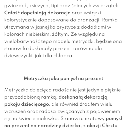
gwiazdek, księżyca, tipi oraz śpiących zwierzątek.
Całość dopełniają dekoracje
oraz wstążki
kolorystycznie dopasowane do aranżacji. Ramka
utrzymana w jasnej kolorystyce z dodatkami w
kolorach niebieskim, żółtym. Ze względu na
wielobarwność tego modelu metryczki, będzie ona
stanowiła doskonały prezent zarówno dla
dziewczynki, jak i dla chłopca.
Metryczka jako pomysł na prezent
Metryczka dziecięca radość nie jest jedynie pięknie
przyozdobioną ramką,
doskonałą dekoracją
pokoju dziecięcego
, ale również źródłem wielu
wzruszeń oraz radości związanych z pojawieniem
się na świecie maluszka. Stanowi unikatowy
pomysł
na prezent na narodziny dziecka, z okazji Chrztu