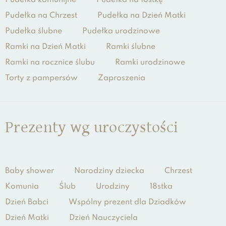
Pudełka na Chrzest
Pudełka na Dzień Matki
Pudełka ślubne
Pudełka urodzinowe
Ramki na Dzień Matki
Ramki ślubne
Ramki na rocznice ślubu
Ramki urodzinowe
Torty z pampersów
Zaproszenia
Prezenty wg uroczystości
Baby shower
Narodziny dziecka
Chrzest
Komunia
Ślub
Urodziny
18stka
Dzień Babci
Wspólny prezent dla Dziadków
Dzień Matki
Dzień Nauczyciela