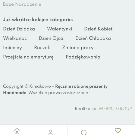
Boże Narodzenie
Już wkrótce kolejne kategorie:
Dzień Dziadka
Walentynki
Dzień Kobiet
Wielkanoc
Dzień Ojca
Dzień Chłopaka
Imieniny
Roczek
Zmiana pracy
Przejście na emeryturę
Podziękowania
Copyright © Kiniakowo –
Ręcznie robione prezenty
Handmade
. Wszelkie prawa zastrzeżone.
Realizacja:
WEBPC-GROUP