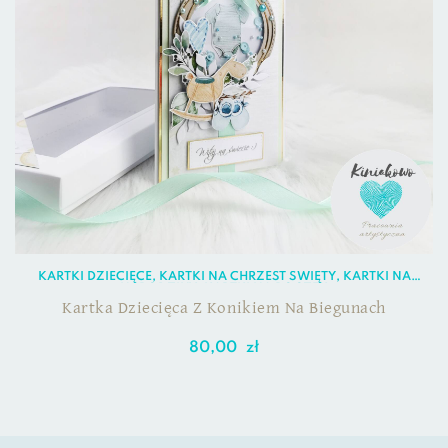
KARTKI DZIECIĘCE
,
KARTKI NA CHRZEST ŚWIĘTY
,
KARTKI NA
NARODZINY
,
KARTKI NA ROCZEK
Kartka Dziecięca Z Konikiem Na Biegunach
80,00
zł