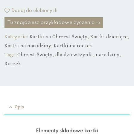
Dodaj do ulubionych
Tu znajdziesz przykładowe życzenia
Kategorie:
Kartki na Chrzest Święty
,
Kartki dziecięce
,
Kartki na narodziny
,
Kartki na roczek
Tagi:
Chrzest Święty
,
dla dziewczynki
,
narodziny
,
Roczek
Opis
Elementy składowe kartki