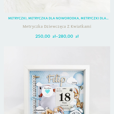
METRYCZKI
,
METRYCZKA DLA NOWORODKA
,
METRYCZKI DLA
DZIEWCZYNKI
,
METRYCZKI DLA NOWORODKA
Metryczka Dziewczęca Z Kwiatkami
250,00
zł
–
280,00
zł