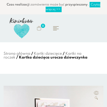
Czas realizacji
zamówienia może być
przyspieszony
.
Czytaj
więcej >>
0
Strona główna
/
Kartki dziecięce
/
Kartki na
roczek
/ Kartka dziecięca urocza dziewczynka
🔍