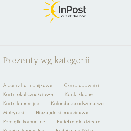
Prezenty wg kategorii
Albumy harmonijkowe
Czekoladowniki
Kartki okolicznościowe
Kartki ślubne
Kartki komunijne
Kalendarze adwentowe
Metryczki
Niezbędniki urodzinowe
Pamiątki komunijne
Pudełka dla dziecka
Pudełka komunijne
Pudełka na 18stkę