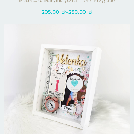
Metryczka Marynistyczna – Ahoj Przygodo
205,00
zł
–
250,00
zł