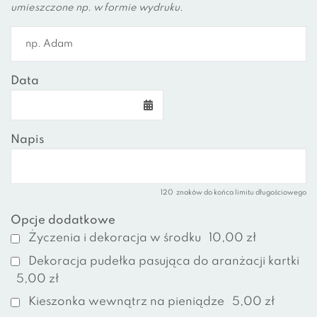
umieszczone np. w formie wydruku.
Data
Napis
120
znaków do końca limitu długościowego
Opcje dodatkowe
Życzenia i dekoracja w środku
10,00 zł
Dekoracja pudełka pasująca do aranżacji kartki
5,00 zł
Kieszonka wewnątrz na pieniądze
5,00 zł