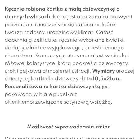
Ręcznie robiona kartka z małą dziewczynkę o
ciemnych włosach
, która jest otoczona kolorowymi
prezentami i unoszącymi się balonami, które
tworzą radosny, urodzinowy klimat. Całość
dopełniają delikatne, ręcznie wykonane kwiatki,
dodające kartce wyjątkowego, przestrzennego
charakteru. Kompozycja utrzymana jest w ciepłej,
różowej kolorystyce, która podkreśla dziewczęcy
urok i bajkową atmosferę ilustracji.
Wymiary
uroczej
dziecięcej kartki dla dziewczynki
to 10,5x21cm.
Personalizowana kartka dziewczynką
jest
pakowana w białe pudełko z
okienkiemprzewiązane satynową wstążką
.
Możliwość wprowadzania zmian