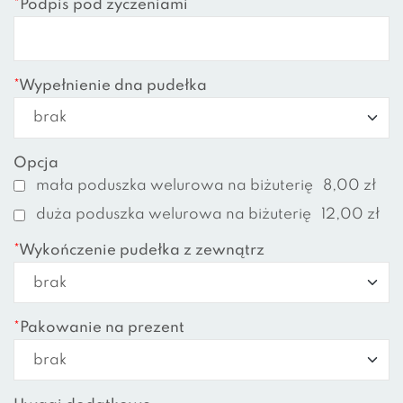
*
Podpis pod życzeniami
*
Wypełnienie dna pudełka
Opcja
mała poduszka welurowa na biżuterię
8,00 zł
duża poduszka welurowa na biżuterię
12,00 zł
*
Wykończenie pudełka z zewnątrz
*
Pakowanie na prezent