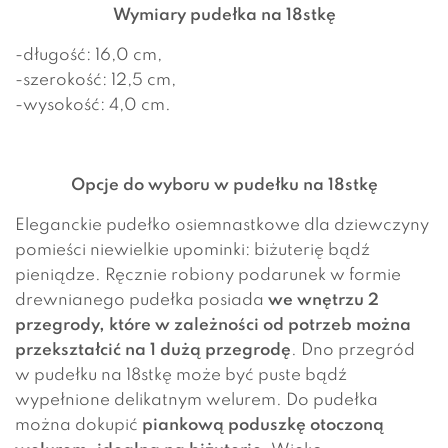
Wymiary pudełka na 18stkę
-długość: 16,0 cm,
-szerokość: 12,5 cm,
-wysokość: 4,0 cm.
Opcje do wyboru w pudełku na 18stkę
Eleganckie pudełko osiemnastkowe dla dziewczyny
pomieści niewielkie upominki: biżuterię bądź
pieniądze. Ręcznie robiony podarunek w formie
drewnianego pudełka posiada
we wnętrzu 2
przegrody, które w zależności od potrzeb można
przekształcić na 1 dużą przegrodę
. Dno przegród
w pudełku na 18stkę może być puste bądź
wypełnione delikatnym welurem.
Do pudełka
można dokupić
piankową poduszkę otoczoną