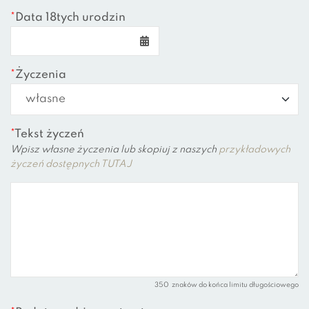
*
Data 18tych urodzin
*
Życzenia
*
Tekst życzeń
Wpisz własne życzenia lub skopiuj z naszych
przykładowych
życzeń dostępnych TUTAJ
350
znaków do końca limitu długościowego