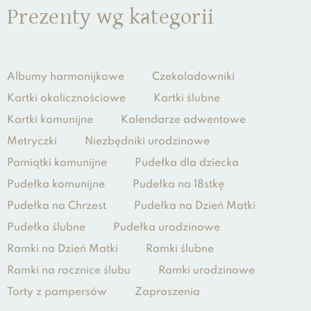
Prezenty wg kategorii
Albumy harmonijkowe
Czekoladowniki
Kartki okolicznościowe
Kartki ślubne
Kartki komunijne
Kalendarze adwentowe
Metryczki
Niezbędniki urodzinowe
Pamiątki komunijne
Pudełka dla dziecka
Pudełka komunijne
Pudełka na 18stkę
Pudełka na Chrzest
Pudełka na Dzień Matki
Pudełka ślubne
Pudełka urodzinowe
Ramki na Dzień Matki
Ramki ślubne
Ramki na rocznice ślubu
Ramki urodzinowe
Torty z pampersów
Zaproszenia