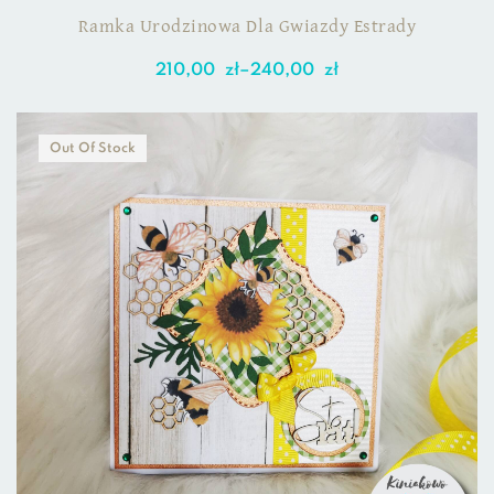
HUMORYSTYCZNEJ
Ramka Urodzinowa Dla Gwiazdy Estrady
210,00
zł
–
240,00
zł
Out Of Stock