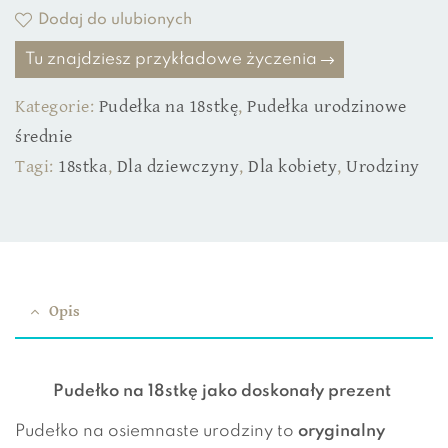
Dodaj do ulubionych
Tu znajdziesz przykładowe życzenia
Kategorie:
Pudełka na 18stkę
,
Pudełka urodzinowe
średnie
Tagi:
18stka
,
Dla dziewczyny
,
Dla kobiety
,
Urodziny
Opis
Pudełko na 18stkę jako doskonały prezent
Pudełko na osiemnaste urodziny to
oryginalny