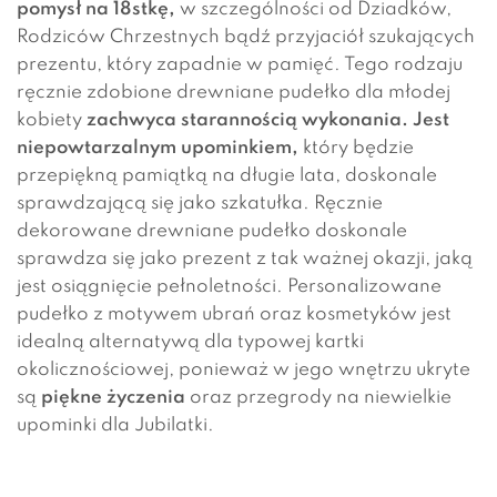
pomysł na 18stkę,
w szczególności od Dziadków,
Rodziców Chrzestnych bądź przyjaciół szukających
prezentu, który zapadnie w pamięć. Tego rodzaju
ręcznie zdobione drewniane pudełko dla młodej
kobiety
zachwyca starannością wykonania. J
est
niepowtarzalnym upominkiem,
który będzie
przepiękną pamiątką na długie lata, doskonale
sprawdzającą się jako szkatułka. Ręcznie
dekorowane drewniane pudełko doskonale
sprawdza się jako prezent z tak ważnej okazji, jaką
jest osiągnięcie pełnoletności. Personalizowane
pudełko z motywem ubrań oraz kosmetyków jest
idealną alternatywą dla typowej kartki
okolicznościowej, ponieważ w jego wnętrzu ukryte
są
piękne życzenia
oraz przegrody na niewielkie
upominki dla Jubilatki.