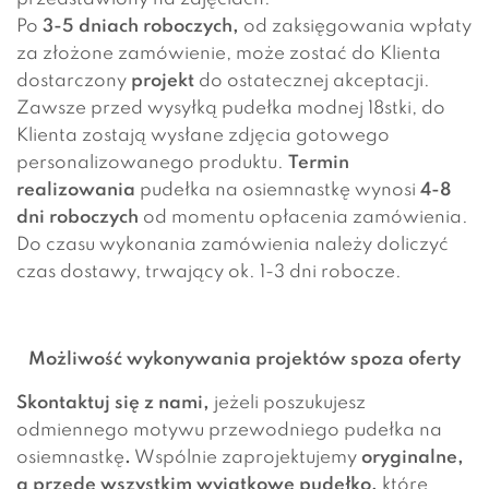
Po
3-5 dniach roboczych,
od zaksięgowania wpłaty
za złożone zamówienie, może zostać do Klienta
dostarczony
projekt
do ostatecznej akceptacji.
Zawsze przed wysyłką pudełka modnej 18stki, do
Klienta zostają wysłane zdjęcia gotowego
personalizowanego produktu.
Termin
realizowania
pudełka na osiemnastkę wynosi
4-8
dni roboczych
od momentu opłacenia zamówienia.
Do czasu wykonania zamówienia należy doliczyć
czas dostawy, trwający ok. 1-3 dni robocze.
Możliwość wykonywania projektów spoza oferty
Skontaktuj się z nami,
jeżeli poszukujesz
odmiennego motywu przewodniego pudełka na
osiemnastkę
.
Wspólnie zaprojektujemy
oryginalne,
a przede wszystkim wyjątkowe pudełko,
które