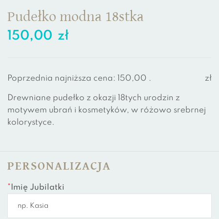
Pudełko modna 18stka
150,00
zł
Poprzednia najniższa cena:
150,00
.
zł
Drewniane pudełko z okazji 18tych urodzin z
motywem ubrań i kosmetyków, w różowo srebrnej
kolorystyce.
PERSONALIZACJA
*
Imię Jubilatki