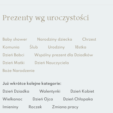
Prezenty wg uroczystości
Baby shower
Narodziny dziecka
Chrzest
Komunia
Ślub
Urodziny
18stka
Dzień Babci
Wspólny prezent dla Dziadków
Dzień Matki
Dzień Nauczyciela
Boże Narodzenie
Już wkrótce kolejne kategorie:
Dzień Dziadka
Walentynki
Dzień Kobiet
Wielkanoc
Dzień Ojca
Dzień Chłopaka
Imieniny
Roczek
Zmiana pracy