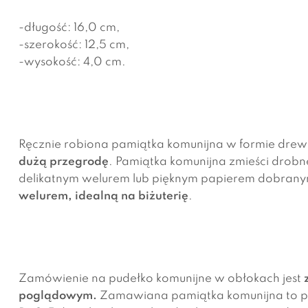
-długość: 16,0 cm,
-szerokość: 12,5 cm,
-wysokość: 4,0 cm.
Ręcznie robiona pamiątka komunijna w formie dre
dużą przegrodę
. Pamiątka komunijna zmieści drobn
delikatnym welurem lub pięknym papierem dobranym 
welurem, idealną na biżuterię
.
Zamówienie na pudełko komunijne w obłokach jest
poglądowym.
Zamawiana pamiątka komunijna to pro