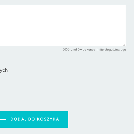
500
znaków do końca limitu długościowego
ych
DODAJ DO KOSZYKA