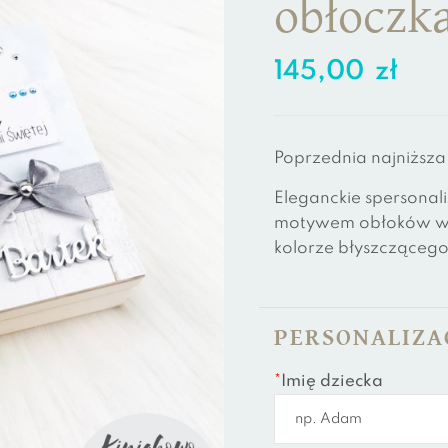
obłoczk
145,00
zł
Poprzednia najniższa
Eleganckie spersonali
motywem obłoków w b
kolorze błyszczącego
PERSONALIZA
*
Imię dziecka