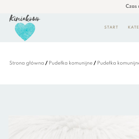
Czas r
START
KAT
Strona główna
/
Pudełka komunijne
/
Pudełka komunijn