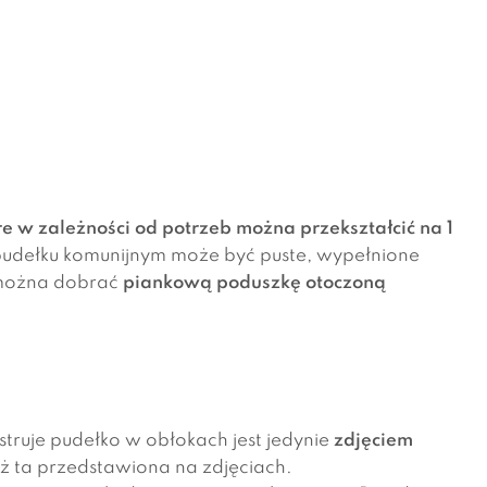
e w zależności od potrzeb można przekształcić na 1
 pudełku komunijnym może być puste, wypełnione
można dobrać
piankową poduszkę otoczoną
ustruje pudełko w obłokach jest jedynie
zdjęciem
 ta przedstawiona na zdjęciach.