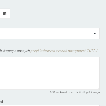
b skopiuj z naszych
przykładowych życzeń dostępnych TUTAJ
350
znaków do końca limitu długościowego
mi