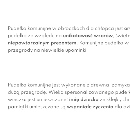
Pudełko komunijne w obłoczkach dla chłopca jest
or
pudełko ze względu na
unikatowość wzorów
, świet
niepowtarzalnym prezentem
. Komunijne pudełko w 
przegrody na niewielkie upominki.
Pudełko komunijne jest wykonane z drewna, zamyka
dużą przegrodę. Wieko spersonalizowanego pudełka 
wieczku jest umieszczone:
imię dziecka
ze sklejki
,
chm
pamiątki umieszczone są
wspaniałe życzenia
dla dz