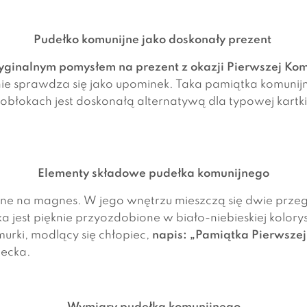
Pudełko komunijne jako doskonały prezent
yginalnym pomysłem na prezent z okazji Pierwszej Kom
nie sprawdza się jako upominek. Taka pamiątka komunijn
obłokach jest doskonałą alternatywą dla typowej kartki
Elementy składowe pudełka komunijnego
ne na magnes. W jego wnętrzu mieszczą się dwie przeg
jest pięknie przyozdobione w biało-niebieskiej kolory
urki, modlący się chłopiec,
napis: „Pamiątka Pierwszej
iecka.