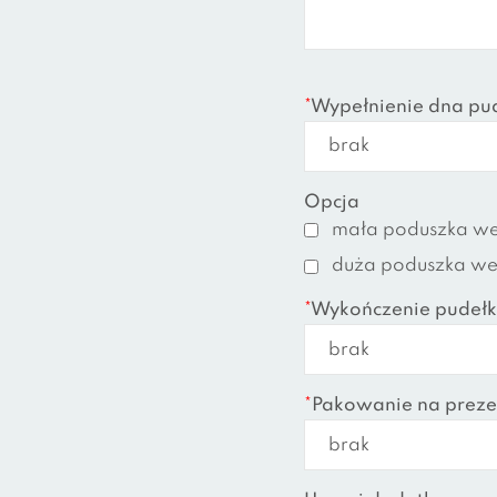
*
Wypełnienie dna pu
Opcja
mała poduszka we
duża poduszka wel
*
Wykończenie pudełk
*
Pakowanie na preze