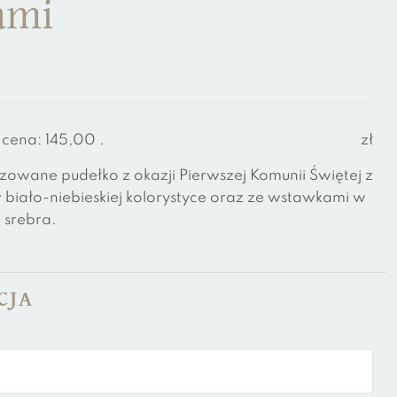
ami
 cena:
145,00
.
zł
zowane pudełko z okazji Pierwszej Komunii Świętej z
iało-niebieskiej kolorystyce oraz ze wstawkami w
 srebra.
CJA