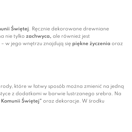
unii Świętej
. Ręcznie dekorowane drewniane
a nie tylko
zachwyca,
ale również jest
 – w jego wnętrzu znajdują się
piękne życzenia
oraz
rody, które w łatwy sposób można zmienić na jedną
styce z dodatkami w barwie lustrzanego srebra. Na
 Komunii Świętej”
oraz dekoracje. W środku