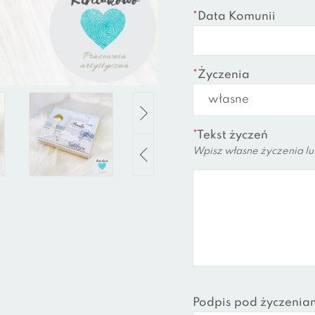
*
Data Komunii
*
Życzenia
*
Tekst życzeń
Wpisz własne życzenia lu
Podpis pod życzenia